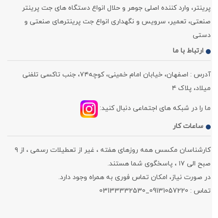
پرینتر، وارد کننده اصلی جوهر و حلال انواع دستگاه های جت پرینتر
صنعتی، تعمیر، سرویس و نگهداری انواع جت پرینترهای صنعتی و
دستی
ارتباط با ما
آدرس : اصفهان، خیابان امام خمینی، کوچه۷۴، جنب تاکسی تلفنی
میلاد، پلاک ۴
ما را در شبکه های اجتماعی دنبال کنید:
ساعات کار
کارشناسان مکسس همه روزهای هفته ، غیر از تعطیلات رسمی ، از ۹
صبح الی ۱۷ ، پاسخگوی شما هستند.
در صورت نیاز، امکان تماس فوری به همراه وجود دارد.
تماس : 09131057220_03133332530