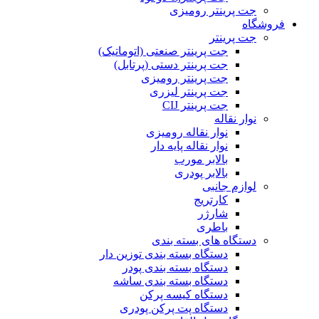
جت پرینتر رومیزی
فروشگاه
جت پرینتر
جت پرینتر صنعتی (اتوماتیک)
جت پرینتر دستی (پرتابل)
جت پرینتر رومیزی
جت پرینتر لیزری
جت پرینتر CIJ
نوار نقاله
نوار نقاله رومیزی
نوار نقاله پایه دار
بالابر مورب
بالابر پودری
لوازم جانبی
کارتریج
شارژر
باطری
دستگاه های بسته بندی
دستگاه بسته بندی توزین دار
دستگاه بسته بندی پودر
دستگاه بسته بندی ساشه
دستگاه کیسه پرکن
دستگاه پت پرکن پودری