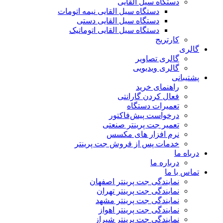
دستگاه سیل القایی
دستگاه سیل القایی نیمه اتومات
دستگاه سیل القایی دستی
دستگاه سیل القایی اتوماتیک
کارتریج
گالری
گالری تصاویر
گالری ویدیویی
پشتیبانی
راهنمای خرید
فعال کردن گارانتی
تعمیرات دستگاه
درخواست پیش‌فاکتور
تعمیر جت پرینتر صنعتی
نرم افزار های مکسس
خدمات پس از فروش جت پرینتر
درباه ما
درباره ما
تماس با ما
نمایندگی جت پرینتر اصفهان
نمایندگی جت پرینتر تهران
نمایندگی جت پرینتر مشهد
نمایندگی جت پرینتر اهواز
نمایندگی جت پرینتر شیراز