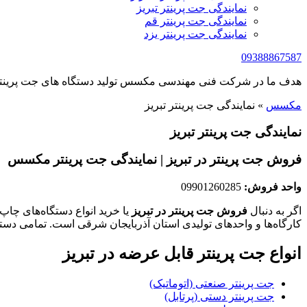
نمایندگی جت پرینتر تبریز
نمایندگی جت پرینتر قم
نمایندگی جت پرینتر یزد
09388867587
هدف ما در شرکت فنی مهندسی مکسس تولید دستگاه های جت پرینتر 
مکسس
»
نمایندگی جت پرینتر تبریز
نمایندگی جت پرینتر تبریز
فروش جت پرینتر در تبریز | نمایندگی جت پرینتر مکسس
واحد فروش:
09901260285
اگر به دنبال
فروش جت پرینتر در تبریز
یا خرید انواع دستگاه‌های چاپ
کارگاه‌ها و واحدهای تولیدی استان آذربایجان شرقی است. تمامی دس
انواع جت پرینتر قابل عرضه در تبریز
جت پرینتر صنعتی (اتوماتیک)
جت پرینتر دستی (پرتابل)