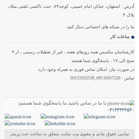
آدرس : اصفهان، خیابان امام خمینی، کوچه۷۴، جنب تاکسی تلفنی میلاد،
پلاک ۴
ما را در شبکه های اجتماعی دنبال کنید:
ساعات کار
کارشناسان مکسس همه روزهای هفته ، غیر از تعطیلات رسمی ، از ۹
صبح الی ۱۷ ، پاسخگوی شما هستند.
در صورت نیاز، امکان تماس فوری به همراه وجود دارد.
تماس : 09131057220_03133332530
با ما در تماس باشید ما پاسخگوی شما هستیم:
۰۳۱۳۳۳۳۲۵۳۰
تمامی حقوق مادی و معنوی وب سایت متعلق به ساخت جت پرینتر