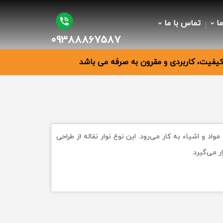
ما
تماس با ما
09388867587
فیت، کاربردی و مقرون به صرفه می باشد
اد و اشیاء به کار می‌رود. این نوع نوار نقاله از طراحی
ر می‌گیرد.