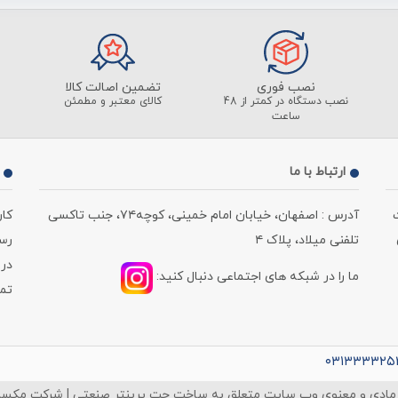
نصب فوری
تضمین اصالت کالا
نصب دستگاه در کمتر از 48
کالای معتبر و مطمئن
ساعت
ارتباط با ما
آدرس : اصفهان، خیابان امام خمینی، کوچه۷۴، جنب تاکسی
کا
تلفنی میلاد، پلاک ۴
رسمی ، از 
در 
ما را در شبکه های اجتماعی دنبال کنید:
تماس : 220
۰۳۱۳۳۳۳۲۵
مادی و معنوی وب سایت متعلق به ساخت جت پرینتر صنعتی | شرکت مکس