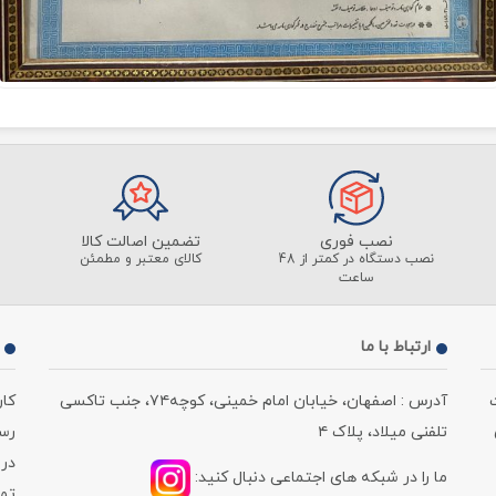
نصب فوری
تضمین اصالت کالا
نصب دستگاه در کمتر از 48
کالای معتبر و مطمئن
ساعت
ارتباط با ما
آدرس : اصفهان، خیابان امام خمینی، کوچه۷۴، جنب تاکسی
کا
تلفنی میلاد، پلاک ۴
رسمی ، از 
در 
ما را در شبکه های اجتماعی دنبال کنید:
تماس : 220