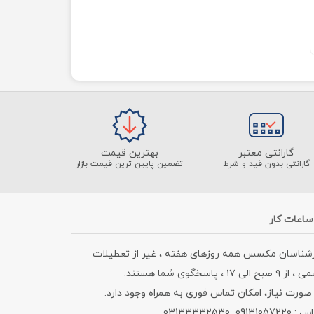
گارانتی معتبر
بهترین قیمت
گارانتی بدون قید و شرط
تضمین پایین ترین قیمت بازار
ساعات کار
رشناسان مکسس همه روزهای هفته ، غیر از تعطیلات
۹ صبح الی ۱۷ ، پاسخگوی شما هستند.
صورت نیاز، امکان تماس فوری به همراه وجود دارد.
09131057_03133332530