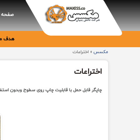
صفحه 
هدف ما
مکسس
»
اختراعات
اختراعات
چاپگر قابل حمل با قابلیت چاپ روی سطوح وبدون استفا