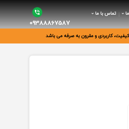
ما
تماس با ما
09388867587
فیت، کاربردی و مقرون به صرفه می باشد