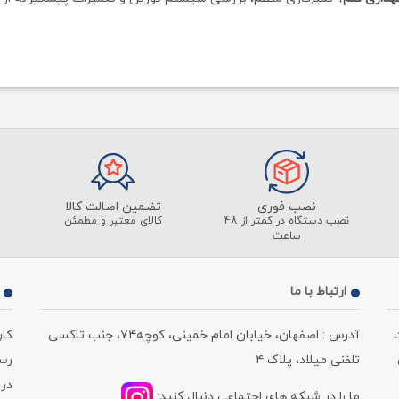
نصب فوری
تضمین اصالت کالا
نصب دستگاه در کمتر از 48
کالای معتبر و مطمئن
ساعت
ارتباط با ما
آدرس : اصفهان، خیابان امام خمینی، کوچه۷۴، جنب تاکسی
کا
تلفنی میلاد، پلاک ۴
رسمی ، از 
در 
ما را در شبکه های اجتماعی دنبال کنید: