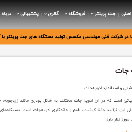
اصلی
جت پرینتر
فروشگاه
گالری
پشتیبانی
درباه 
 در شرکت فنی مهندسی مکسس تولید دستگاه های جت پرینتر با کی
 جات
شتی و استاندارد ادویه‌جات
ی است که در آن ادویه‌ جات مختلف به شکل پودری مانند زردچوبه، فلفل،
ی این فرآیند حفظ کیفیت، طعم و ماندگاری ادویه‌جات است. دستگاه‌های
مورد نظر دارد.