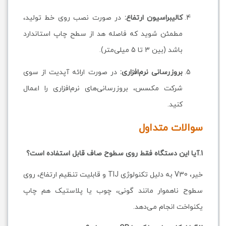
کالیبراسیون ارتفاع:
در صورت نصب روی خط تولید،
مطمئن شوید که فاصله هد از سطح چاپ استاندارد
باشد (بین 3 تا 5 میلی‌متر).
بروزرسانی نرم‌افزاری:
در صورت ارائه آپدیت از سوی
شرکت مکسس، بروزرسانی‌های نرم‌افزاری را اعمال
کنید.
سوالات متداول
1.آیا این دستگاه فقط روی سطوح صاف قابل استفاده است؟
خیر، V30 به دلیل تکنولوژی TIJ و قابلیت تنظیم ارتفاع، روی
سطوح ناهموار مانند گونی، چوب یا پلاستیک هم چاپ
یکنواخت انجام می‌دهد.