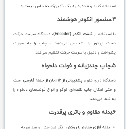
استفاده کنید و محدود به یک تأمین‌کننده خاص نیستید.
4.سنسور انکودر هوشمند
با استفاده از
شفت انکدر (Encoder)
، دستگاه سرعت حرکت
دست اپراتور را تشخیص می‌دهد و چاپ را به صورت
یکنواخت و دقیق با سرعت حرکت تنظیم می‌کند.
5.چاپ چندزبانه و فونت دلخواه
دستگاه دارای
منو و پشتیبانی از ۱۶ زبان از جمله فارسی
است
و حتی امکان چاپ نقطه‌ای، لوگو و انواع فونت‌های دلخواه را
به شما می‌دهد.
6.بدنه مقاوم و باتری پرقدرت
بدنه فلزی مقاوم
با روکش رنگ ضد خش و ضد ضربه