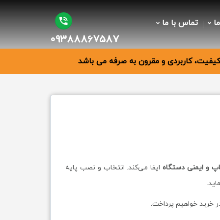
ما
تماس با ما
09388867587
فیت، کاربردی و مقرون به صرفه می باشد
اپ و ایمنی دستگاه
ایفا می‌کند. انتخاب و نصب پایه
اید.
ر خرید خواهیم پرداخت.