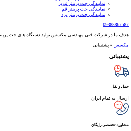
نمایندگی جت پرینتر تبریز
نمایندگی جت پرینتر قم
نمایندگی جت پرینتر یزد
09388867587
هدف ما در شرکت فنی مهندسی مکسس تولید دستگاه های جت پرینتر 
مکسس
»
پشتیبانی
پشتیبانی
حمل و نقل
ارسال به تمام ایران
مشاوره تخصصی رایگان