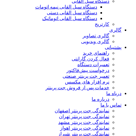
دستگاه سیل القایی
دستگاه سیل القایی نیمه اتومات
دستگاه سیل القایی دستی
دستگاه سیل القایی اتوماتیک
کارتریج
گالری
گالری تصاویر
گالری ویدیویی
پشتیبانی
راهنمای خرید
فعال کردن گارانتی
تعمیرات دستگاه
درخواست پیش‌فاکتور
تعمیر جت پرینتر صنعتی
نرم افزار های مکسس
خدمات پس از فروش جت پرینتر
درباه ما
درباره ما
تماس با ما
نمایندگی جت پرینتر اصفهان
نمایندگی جت پرینتر تهران
نمایندگی جت پرینتر مشهد
نمایندگی جت پرینتر اهواز
نمایندگی جت پرینتر شیراز