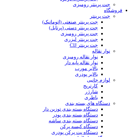
جت پرینتر رومیزی
فروشگاه
جت پرینتر
جت پرینتر صنعتی (اتوماتیک)
جت پرینتر دستی (پرتابل)
جت پرینتر رومیزی
جت پرینتر لیزری
جت پرینتر CIJ
نوار نقاله
نوار نقاله رومیزی
نوار نقاله پایه دار
بالابر مورب
بالابر پودری
لوازم جانبی
کارتریج
شارژر
باطری
دستگاه های بسته بندی
دستگاه بسته بندی توزین دار
دستگاه بسته بندی پودر
دستگاه بسته بندی ساشه
دستگاه کیسه پرکن
دستگاه پت پرکن پودری