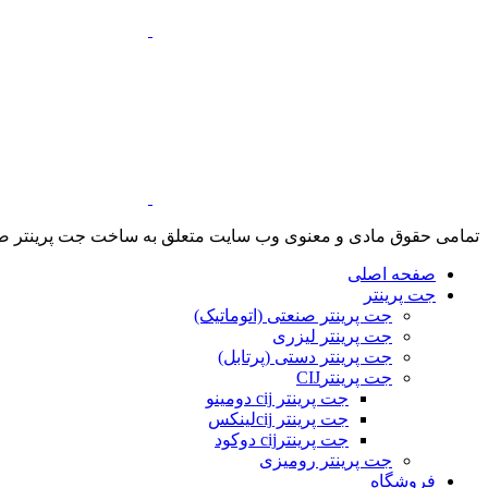
تمامی حقوق مادی و معنوی وب سایت متعلق به ساخت جت پرینتر 
صفحه اصلی
جت پرینتر
جت پرینتر صنعتی (اتوماتیک)
جت پرینتر لیزری
جت پرینتر دستی (پرتابل)
جت پرینترCIJ
جت پرینتر cij دومینو
جت پرینتر cijلینکس
جت پرینترcij دوکود
جت پرینتر رومیزی
فروشگاه