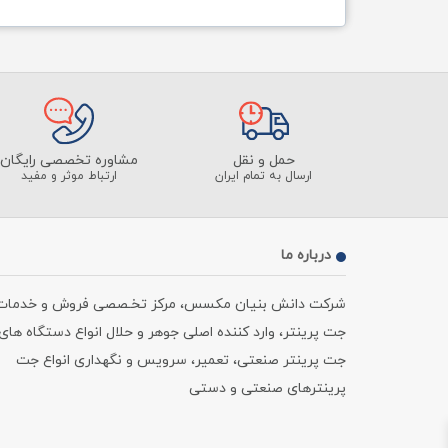
حمل و نقل
مشاوره تخصصی رایگان
ارسال به تمام ایران
ارتباط موثر و مفید
درباره ما
شرکت دانش بنیان مکسس، مرکز تخـصصی فروش و خدمات
جت پرینتر، وارد کننده اصلی جوهر و حلال انواع دستگاه های
جت پرینتر صنعتی، تعمیر، سرویس و نگهداری انواع جت
پرینترهای صنعتی و دستی