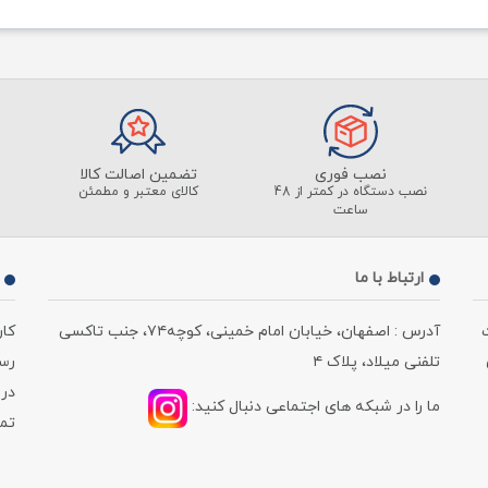
نصب فوری
تضمین اصالت کالا
نصب دستگاه در کمتر از 48
کالای معتبر و مطمئن
ساعت
ارتباط با ما
آدرس : اصفهان، خیابان امام خمینی، کوچه۷۴، جنب تاکسی
کا
تلفنی میلاد، پلاک ۴
رسمی ، از 
در 
ما را در شبکه های اجتماعی دنبال کنید:
تماس : 220