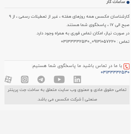
ساعات کار
کارشناسان مکسس همه روزهای هفته ، غیر از تعطیلات رسمی ، از ۹
صبح الی ۱۷ ، پاسخگوی شما هستند.
در صورت نیاز، امکان تماس فوری به همراه وجود دارد.
تماس : 09131057220_03133332530
با ما در تماس باشید ما پاسخگوی شما هستیم:
۰۳۱۳۳۳۳۲۵۳۰
تمامی حقوق مادی و معنوی وب سایت متعلق به ساخت جت پرینتر
صنعتی | شرکت مکسس می باشد.