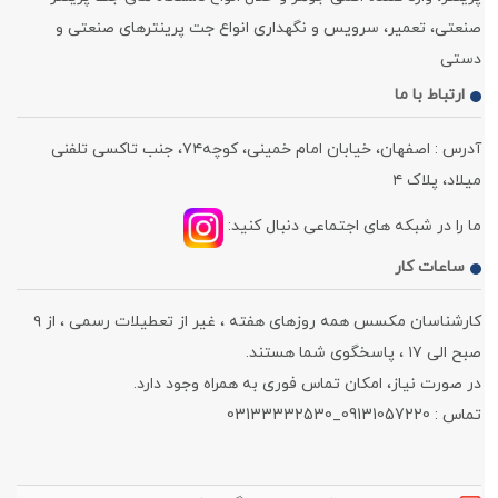
صنعتی، تعمیر، سرویس و نگهداری انواع جت پرینترهای صنعتی و
دستی
ارتباط با ما
آدرس : اصفهان، خیابان امام خمینی، کوچه۷۴، جنب تاکسی تلفنی
میلاد، پلاک ۴
ما را در شبکه های اجتماعی دنبال کنید:
ساعات کار
کارشناسان مکسس همه روزهای هفته ، غیر از تعطیلات رسمی ، از ۹
صبح الی ۱۷ ، پاسخگوی شما هستند.
در صورت نیاز، امکان تماس فوری به همراه وجود دارد.
تماس : 09131057220_03133332530