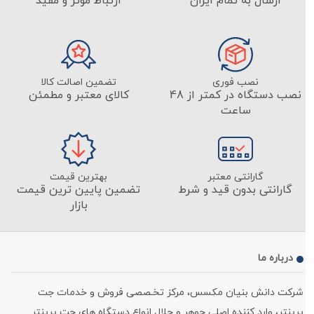
ارسال به تمام ایران
ارتباط موثر و مفید
نصب فوری
تضمین اصالت کالا
نصب دستگاه در کمتر از 48
کالای معتبر و مطمئن
ساعت
گارانتی معتبر
بهترین قیمت
گارانتی بدون قید و شرط
تضمین پایین ترین قیمت
بازار
درباره ما
شرکت دانش بنیان مکسس، مرکز تخـصصی فروش و خدمات جت
پرینتر، وارد کننده اصلی جوهر و حلال انواع دستگاه های جت پرینتر