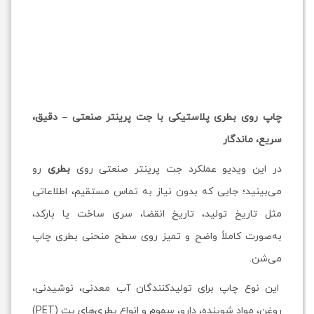
چاپ روی بطری پلاستیکی با جت پرینتر صنعتی – دقیق،
سریع، ماندگار
در این ویدیو عملکرد جت پرینتر صنعتی روی
بطری
رو
می‌بینید؛ جایی که بدون نیاز به تماس مستقیم، اطلاعاتی
مثل تاریخ تولید، تاریخ انقضا، سری ساخت یا بارکد،
به‌صورت کاملاً واضح و تمیز روی سطح منحنی بطری چاپ
می‌شن.
این نوع چاپ برای تولیدکنندگان آب معدنی، نوشیدنی،
روغن، مواد شوینده، دارو، سموم و انواع بطری‌های پت (PET)