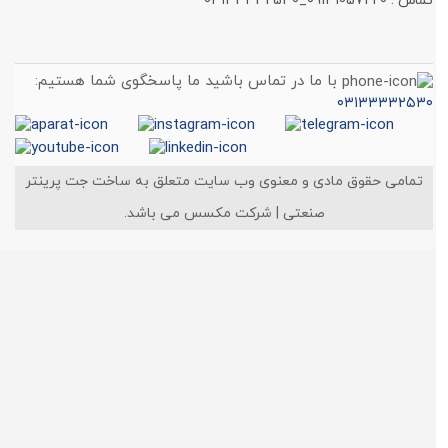
تماس : 09131057220_03133332530
با ما در تماس باشید ما پاسخگوی شما هستیم:
۰۳۱۳۳۳۳۲۵۳۰
تمامی حقوق مادی و معنوی وب سایت متعلق به ساخت جت پرینتر
صنعتی | شرکت مکسس می باشد.