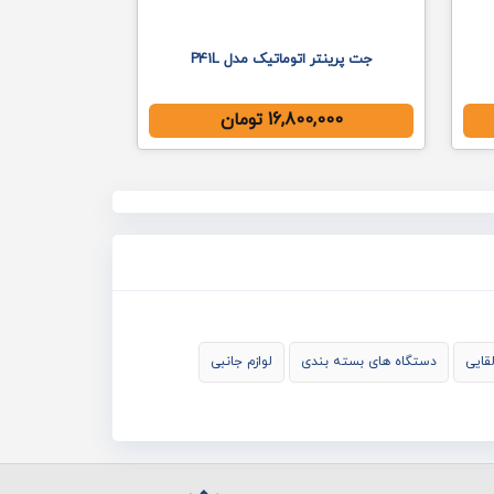
جت پرینتر اتوماتیک مدل P41L
16,800,000
تومان
قایی
دستگاه های بسته بندی
لوازم جانبی