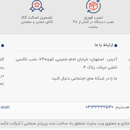
نصب فوری
تضمین اصالت کالا
نصب دستگاه در کمتر از 48
کالای معتبر و مطمئن
ساعت
ارتباط با ما
آدرس : اصفهان، خیابان امام خمینی، کوچه۷۴، جنب تاکسی
کا
تلفنی میلاد، پلاک ۴
رسمی ، از 
در 
ما را در شبکه های اجتماعی دنبال کنید:
تماس : 220
 هستیم:
۰۳۱۳۳۳۳۲۵۳۰
مادی و معنوی وب سایت متعلق به ساخت جت پرینتر صنعتی | شرکت مکس