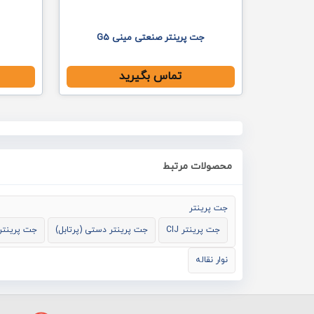
جت پرینتر صنعتی مینی G5
تماس بگیرید
محصولات مرتبط
جت پرینتر
جت پرینتر CIJ
جت پرینتر دستی (پرتابل)
جت پرینتر
نوار نقاله