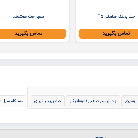
جت پرینتر صنعتی T5
سوپر جت هوشمند
تماس بگیرید
تماس بگیرید
 رومیزی
جت پرینتر صنعتی (اتوماتیک)
جت پرینتر لیزری
دستگاه سیل ال