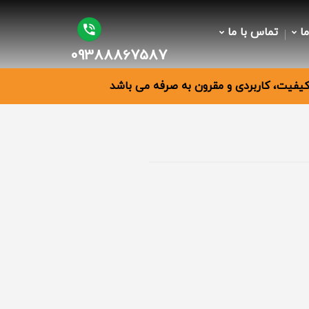
ما
تماس با ما
09388867587
فیت، کاربردی و مقرون به صرفه می باشد