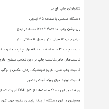
تکنولوژی چاپ: اچ پی
دستگاه صنعتی با صفحه ۴.۵ اینچی
رزولوشن چاپ: تا 4800 * 1200 نقطه در اینچ
عرض چاپ ۱۳ میلی متر و طول ۱۱ سانتی متر
سرعت چاپ: تا 10 صفحه در دقیقه برای چاپ سیاه و سفید
قابلیت‌های خاص:قابلیت چاپ بر روی تمامی سطوح فلزی،
قابلیت چاپ متن، تاریخ اتوماتیک، زمان، عکس و لوگو،
قابلیت تولید انواع بارکد ثابت ومتغیر
وجه تمایز این دستگاه استفاده از کابل HDMI جهت اتصال به دستگاه است که عملکرد و طول عمر بیشتری نسبت به کابل معمولی دارد.
همچنین در این دستگاه از بدنه پلیمری مقاوم بهت کاور ب