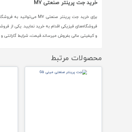
خرید جت پرینتر صنعتی M7
برای خرید جت پرینتر صنعت
و کیفیتی عالی بفروش میرساند.قیمت، شرایط گارانتی و خ
محصولات مرتبط