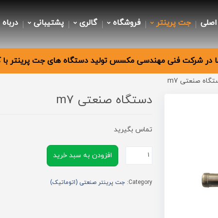
اصلی
جت پرینتر
فروشگاه
گالری
پشتیبانی
درباه 
 در شرکت فنی مهندسی مکسس تولید دستگاه های جت پرینتر با کی
گاه صنعتی m7
دستگاه صنعتی m7
تماس بگیرید
دستگاه
افزودن به سبد خرید
صنعتی
Category:
جت پرینتر صنعتی (اتوماتیک)
m7
عدد