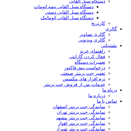
دستگاه سیل القایی
دستگاه سیل القایی نیمه اتومات
دستگاه سیل القایی دستی
دستگاه سیل القایی اتوماتیک
کارتریج
گالری
گالری تصاویر
گالری ویدیویی
پشتیبانی
راهنمای خرید
فعال کردن گارانتی
تعمیرات دستگاه
درخواست پیش‌فاکتور
تعمیر جت پرینتر صنعتی
نرم افزار های مکسس
خدمات پس از فروش جت پرینتر
درباه ما
درباره ما
تماس با ما
نمایندگی جت پرینتر اصفهان
نمایندگی جت پرینتر تهران
نمایندگی جت پرینتر مشهد
نمایندگی جت پرینتر اهواز
نمایندگی جت پرینتر شیراز