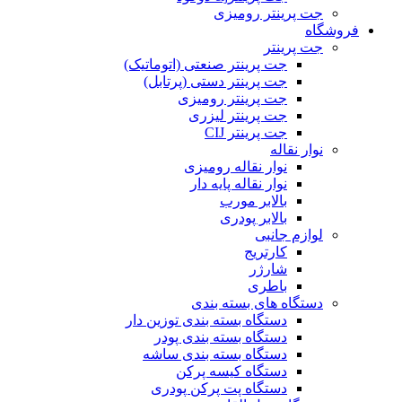
جت پرینتر رومیزی
فروشگاه
جت پرینتر
جت پرینتر صنعتی (اتوماتیک)
جت پرینتر دستی (پرتابل)
جت پرینتر رومیزی
جت پرینتر لیزری
جت پرینتر CIJ
نوار نقاله
نوار نقاله رومیزی
نوار نقاله پایه دار
بالابر مورب
بالابر پودری
لوازم جانبی
کارتریج
شارژر
باطری
دستگاه های بسته بندی
دستگاه بسته بندی توزین دار
دستگاه بسته بندی پودر
دستگاه بسته بندی ساشه
دستگاه کیسه پرکن
دستگاه پت پرکن پودری