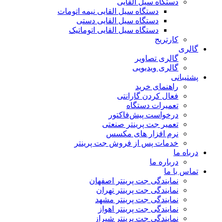
دستگاه سیل القایی
دستگاه سیل القایی نیمه اتومات
دستگاه سیل القایی دستی
دستگاه سیل القایی اتوماتیک
کارتریج
گالری
گالری تصاویر
گالری ویدیویی
پشتیبانی
راهنمای خرید
فعال کردن گارانتی
تعمیرات دستگاه
درخواست پیش‌فاکتور
تعمیر جت پرینتر صنعتی
نرم افزار های مکسس
خدمات پس از فروش جت پرینتر
درباه ما
درباره ما
تماس با ما
نمایندگی جت پرینتر اصفهان
نمایندگی جت پرینتر تهران
نمایندگی جت پرینتر مشهد
نمایندگی جت پرینتر اهواز
نمایندگی جت پرینتر شیراز