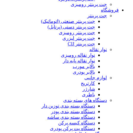
جت پرینتر رومیزی
فروشگاه
جت پرینتر
جت پرینتر صنعتی (اتوماتیک)
جت پرینتر دستی (پرتابل)
جت پرینتر رومیزی
جت پرینتر لیزری
جت پرینتر CIJ
نوار نقاله
نوار نقاله رومیزی
نوار نقاله پایه دار
بالابر مورب
بالابر پودری
لوازم جانبی
کارتریج
شارژر
باطری
دستگاه های بسته بندی
دستگاه بسته بندی توزین دار
دستگاه بسته بندی پودر
دستگاه بسته بندی ساشه
دستگاه کیسه پرکن
دستگاه پت پرکن پودری